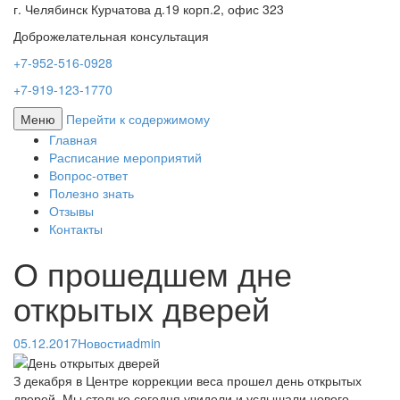
г. Челябинск Курчатова д.19 корп.2, офис 323
Доброжелательная консультация
+7-952-516-0928
+7-919-123-1770
Меню
Перейти к содержимому
Главная
Расписание мероприятий
Вопрос-ответ
Полезно знать
Отзывы
Контакты
О прошедшем дне
открытых дверей
05.12.2017
Новости
admin
З декабря в Центре коррекции веса прошел день открытых
дверей. Мы столько сегодня увидели и услышали нового.