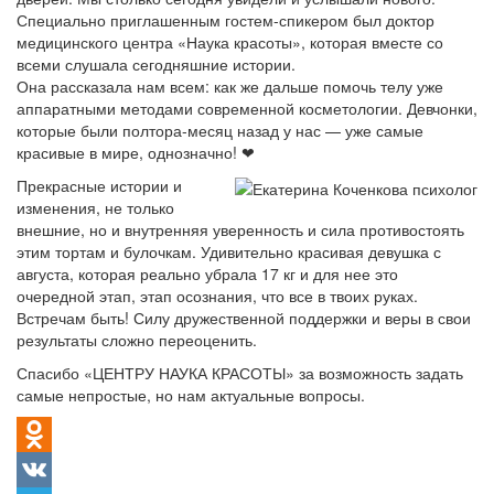
Специально приглашенным гостем-спикером был доктор
медицинского центра «Наука красоты», которая вместе со
всеми слушала сегодняшние истории.
Она рассказала нам всем: как же дальше помочь телу уже
аппаратными методами современной косметологии. Девчонки,
которые были полтора-месяц назад у нас — уже самые
красивые в мире, однозначно! ❤
Прекрасные истории и
изменения, не только
внешние, но и внутренняя уверенность и сила противостоять
этим тортам и булочкам. Удивительно красивая девушка с
августа, которая реально убрала 17 кг и для нее это
очередной этап, этап осознания, что все в твоих руках.
Встречам быть! Силу дружественной поддержки и веры в свои
результаты сложно переоценить.
Спасибо «ЦЕНТРУ НАУКА КРАСОТЫ» за возможность задать
самые непростые, но нам актуальные вопросы.
Odnoklassniki