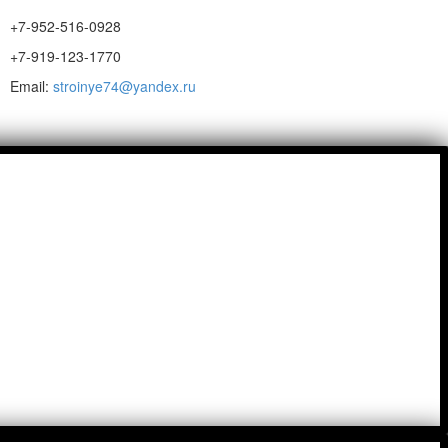
+7-952-516-0928
+7-919-123-1770
Email:
stroinye74@yandex.ru