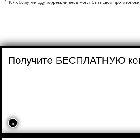
** К любому методу коррекции веса могут быть свои противопок
Получите БЕСПЛАТНУЮ ко
×