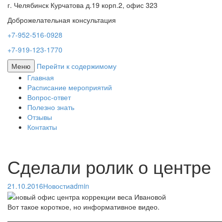
г. Челябинск Курчатова д.19 корп.2, офис 323
Доброжелательная консультация
+7-952-516-0928
+7-919-123-1770
Меню
Перейти к содержимому
Главная
Расписание мероприятий
Вопрос-ответ
Полезно знать
Отзывы
Контакты
Сделали ролик о центре
21.10.2016
Новости
admin
Вот такое короткое, но информативное видео.