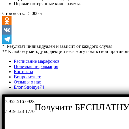
Первые потерянные килограммы.
Стоимость:
15 000
a
Odnoklassniki
VK
* Результат индивидуален и зависит от каждого случая
Telegram
** К любому методу коррекции веса могут быть свои противоп
Расписание марафонов
Полезная информация
Контакты
Вопрос-ответ
Отзывы о нас
Блог Stroinye74
+7-952-516-0928
Получите БЕСПЛАТНУ
+7-919-123-1770