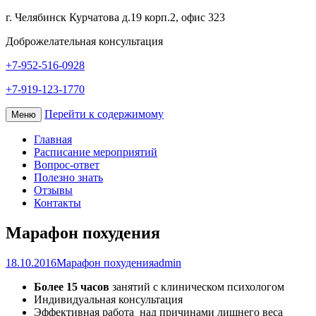
г. Челябинск Курчатова д.19 корп.2, офис 323
Доброжелательная консультация
+7-952-516-0928
+7-919-123-1770
Перейти к содержимому
Меню
Главная
Расписание мероприятий
Вопрос-ответ
Полезно знать
Отзывы
Контакты
Марафон похудения
18.10.2016
Марафон похудения
admin
Более 15 часов
занятий с клиническом психологом
Индивидуальная консультация
Эффективная работа над причинами лишнего веса