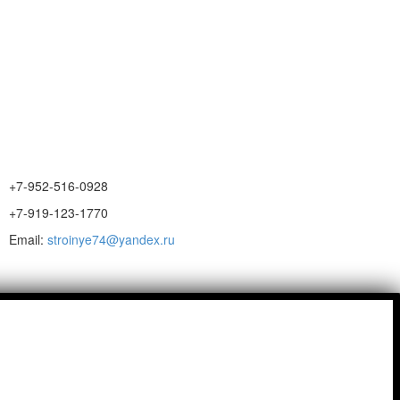
+7-952-516-0928
+7-919-123-1770
Email:
stroinye74@yandex.ru