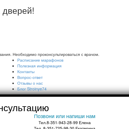
 дверей!
азания. Необходимо проконсультироваться с врачом.
Расписание марафонов
Полезная информация
Контакты
Вопрос-ответ
Отзывы о нас
Блог Stroinye74
нсультацию
Позвони или напиши нам
Тел.8-351-943-28-99 Елена
Тел. 8-351-725-98-30 Екатерина