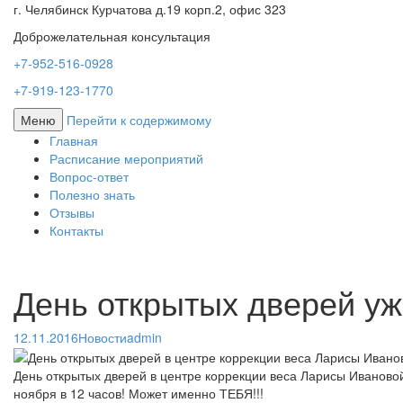
г. Челябинск Курчатова д.19 корп.2, офис 323
Доброжелательная консультация
+7-952-516-0928
+7-919-123-1770
Меню
Перейти к содержимому
Главная
Расписание мероприятий
Вопрос-ответ
Полезно знать
Отзывы
Контакты
День открытых дверей уж
12.11.2016
Новости
admin
День открытых дверей в центре коррекции веса Ларисы Ивановой 
ноября в 12 часов! Может именно ТЕБЯ!!!