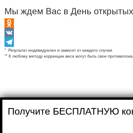
Мы ждем Вас в День открытых
Odnoklassniki
VK
* Результат индивидуален и зависит от каждого случая
Telegram
** К любому методу коррекции веса могут быть свои противопок
Получите БЕСПЛАТНУЮ ко